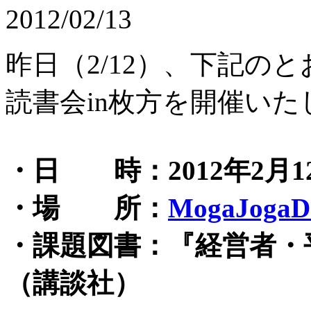
2012/02/13
昨日（2/12）、下記の
読書会in枚方を開催いた
・日 時：2012年2月12
・場 所：
MogaJog
・課題図書：『経営者・
（講談社）