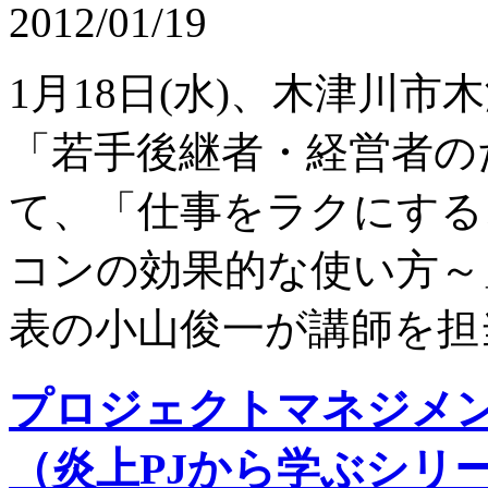
2012/01/19
1月18日(水)、木津川
「若手後継者・経営者の
て、「仕事をラクにする
コンの効果的な使い方～
表の小山俊一が講師を担
プロジェクトマネジメン
（炎上PJから学ぶシリ