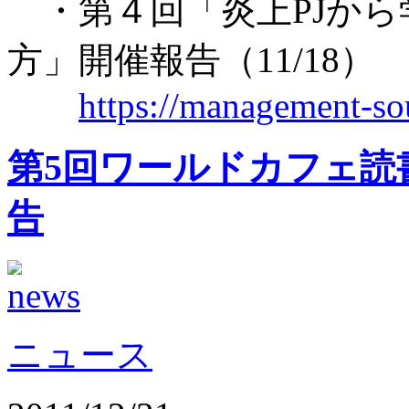
・第４回「炎上PJから
方」開催報告（11/18）
https://management-so
第5回ワールドカフェ読書
告
ニュース