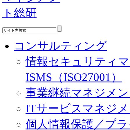
コンサルティング
情報セキュリティマ
ISMS（ISO27001）
事業継続マネジメント／
ITサービスマネジメント
個人情報保護／プラ