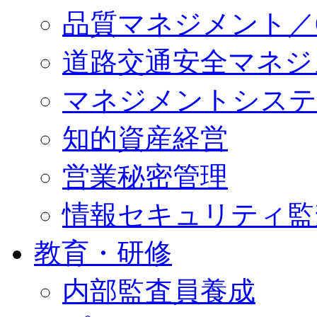
品質マネジメント／QM
道路交通安全マネジメン
マネジメントシステ
知的資産経営
営業秘密管理
情報セキュリティ監
教育・研修
内部監査員養成