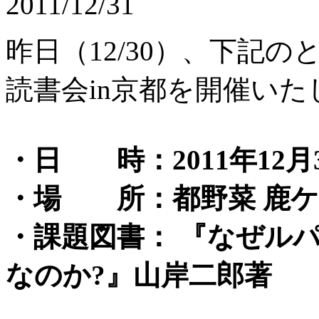
2011/12/31
昨日（12/30）、下記
読書会in京都を開催いた
・日 時：2011年12月3
・場 所：都野菜 鹿ケ
・課題図書： 『なぜル
なのか?』山岸二郎著