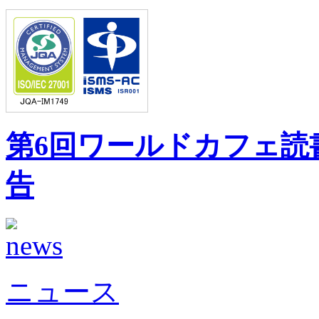
第6回ワールドカフェ読書
告
ニュース