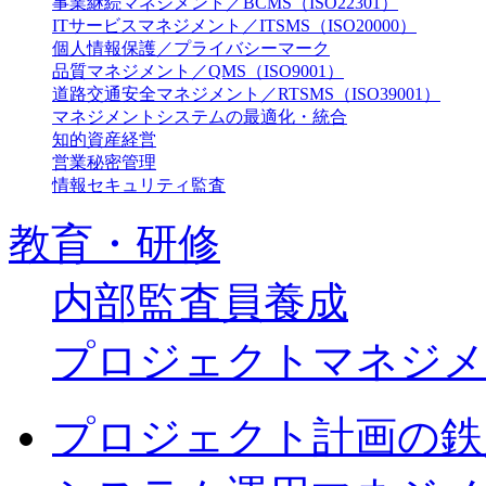
事業継続マネジメント／BCMS（ISO22301）
ITサービスマネジメント／ITSMS（ISO20000）
個人情報保護／プライバシーマーク
品質マネジメント／QMS（ISO9001）
道路交通安全マネジメント／RTSMS（ISO39001）
マネジメントシステムの最適化・統合
知的資産経営
営業秘密管理
情報セキュリティ監査
教育・研修
内部監査員養成
プロジェクトマネジメ
プロジェクト計画の鉄