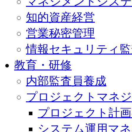
マネジメントシステ
知的資産経営
営業秘密管理
情報セキュリティ監
教育・研修
内部監査員養成
プロジェクトマネジ
プロジェクト計画
システム運用マネ