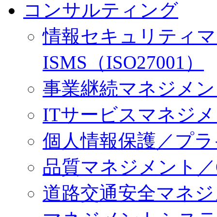
コンサルティング
情報セキュリティマ
ISMS（ISO27001）
事業継続マネジメント／
ITサービスマネジメント
個人情報保護／プラ
品質マネジメント／QM
道路交通安全マネジメン