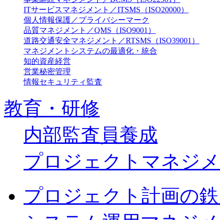
ITサービスマネジメント／ITSMS（ISO20000）
個人情報保護／プライバシーマーク
品質マネジメント／QMS（ISO9001）
道路交通安全マネジメント／RTSMS（ISO39001）
マネジメントシステムの最適化・統合
知的資産経営
営業秘密管理
情報セキュリティ監査
教育・研修
内部監査員養成
プロジェクトマネジメ
プロジェクト計画の鉄