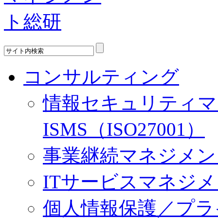
コンサルティング
情報セキュリティマ
ISMS（ISO27001）
事業継続マネジメント／
ITサービスマネジメント
個人情報保護／プラ