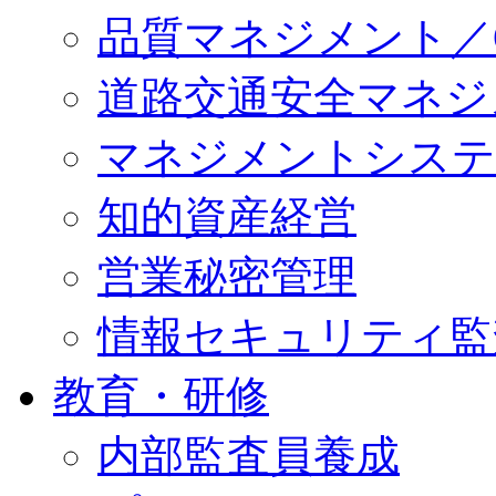
品質マネジメント／QM
道路交通安全マネジメン
マネジメントシステ
知的資産経営
営業秘密管理
情報セキュリティ監
教育・研修
内部監査員養成