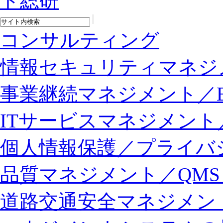
コンサルティング
情報セキュリティマネジメン
事業継続マネジメント／BCM
ITサービスマネジメント／IT
個人情報保護／プライバ
品質マネジメント／QMS（I
道路交通安全マネジメント／R