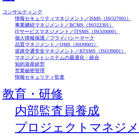
コンサルティング
情報セキュリティマネジメント／ISMS（ISO27001）
事業継続マネジメント／BCMS（ISO22301）
ITサービスマネジメント／ITSMS（ISO20000）
個人情報保護／プライバシーマーク
品質マネジメント／QMS（ISO9001）
道路交通安全マネジメント／RTSMS（ISO39001）
マネジメントシステムの最適化・統合
知的資産経営
営業秘密管理
情報セキュリティ監査
教育・研修
内部監査員養成
プロジェクトマネジメ