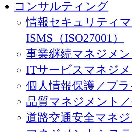
コンサルティング
情報セキュリティマ
ISMS（ISO27001）
事業継続マネジメント／
ITサービスマネジメント
個人情報保護／プラ
品質マネジメント／QM
道路交通安全マネジメン