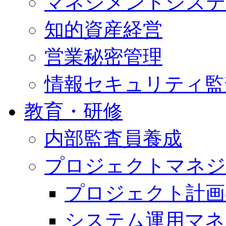
マネジメントシステ
知的資産経営
営業秘密管理
情報セキュリティ監
教育・研修
内部監査員養成
プロジェクトマネジ
プロジェクト計画
システム運用マネ