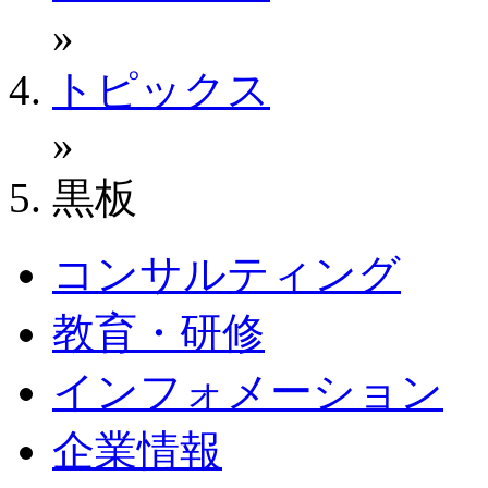
»
トピックス
»
黒板
コンサルティング
教育・研修
インフォメーション
企業情報