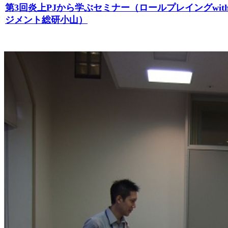
第3回炎上PJから学ぶセミナー（ロールプレイングwit
ジメント総研小山）