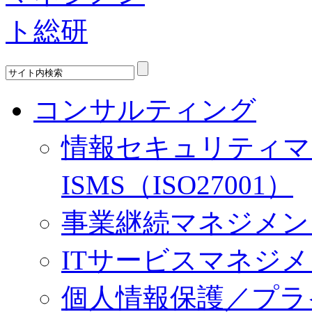
コンサルティング
情報セキュリティマ
ISMS（ISO27001）
事業継続マネジメント／
ITサービスマネジメント
個人情報保護／プラ