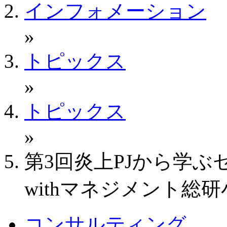
インフォメーション
»
トピックス
»
トピックス
»
第3回炎上PJから学
withマネジメント総
コンサルティング