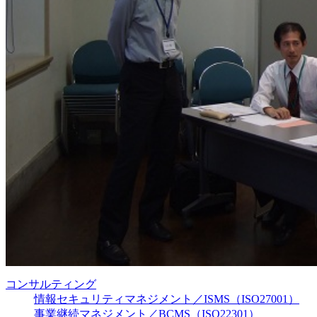
コンサルティング
情報セキュリティマネジメント／ISMS（ISO27001）
事業継続マネジメント／BCMS（ISO22301）