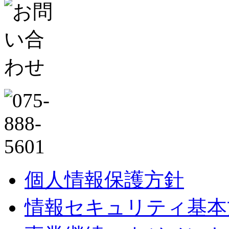
個人情報保護方針
情報セキュリティ基本