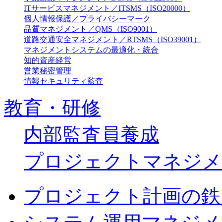
ITサービスマネジメント／ITSMS（ISO20000）
個人情報保護／プライバシーマーク
品質マネジメント／QMS（ISO9001）
道路交通安全マネジメント／RTSMS（ISO39001）
マネジメントシステムの最適化・統合
知的資産経営
営業秘密管理
情報セキュリティ監査
教育・研修
内部監査員養成
プロジェクトマネジメ
プロジェクト計画の鉄