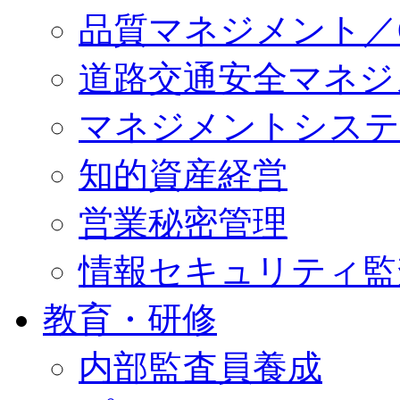
品質マネジメント／QM
道路交通安全マネジメン
マネジメントシステ
知的資産経営
営業秘密管理
情報セキュリティ監
教育・研修
内部監査員養成